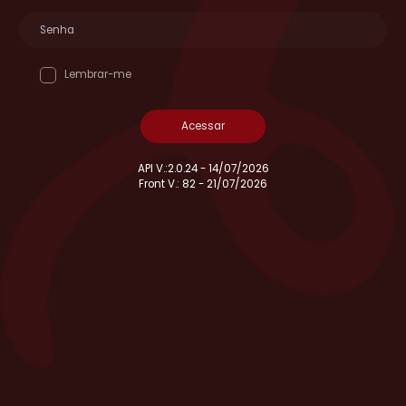
Lembrar-me
Acessar
API V.:2.0.24 - 14/07/2026
Front V.: 82 - 21/07/2026